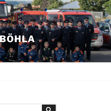
NBÖHLA
Suchen