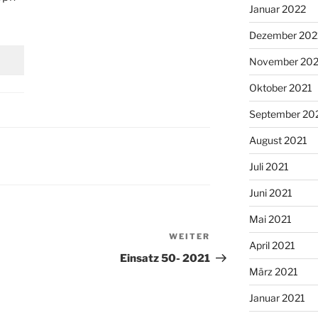
Januar 2022
H
Dezember 202
November 202
Oktober 2021
September 20
August 2021
Juli 2021
Juni 2021
Mai 2021
WEITER
Nächster
April 2021
Beitrag
Einsatz 50- 2021
März 2021
Januar 2021