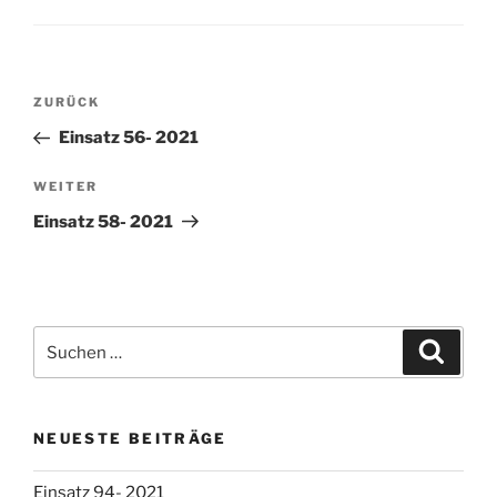
Beitragsnavigation
Vorheriger
ZURÜCK
Beitrag
Einsatz 56- 2021
Nächster
WEITER
Beitrag
Einsatz 58- 2021
Suchen
Suche
nach:
NEUESTE BEITRÄGE
Einsatz 94- 2021